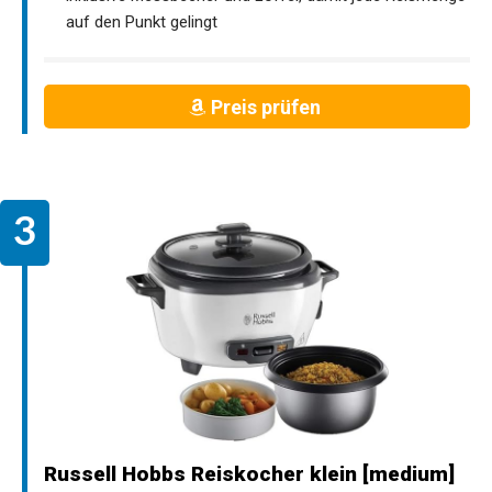
auf den Punkt gelingt
Preis prüfen
Russell Hobbs Reiskocher klein [medium]