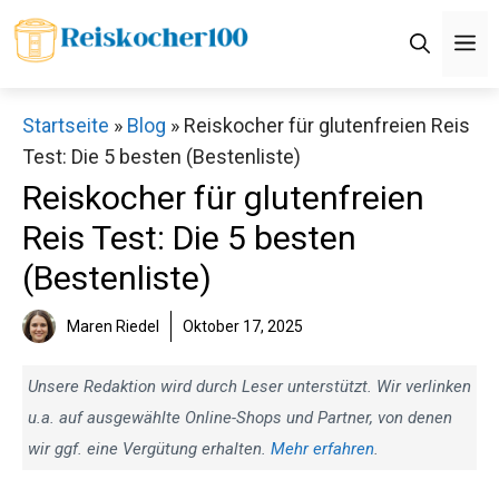
Zum
M
Inhalt
springen
Startseite
»
Blog
»
Reiskocher für glutenfreien Reis
Test: Die 5 besten (Bestenliste)
Reiskocher für glutenfreien
Reis Test: Die 5 besten
(Bestenliste)
Maren Riedel
Oktober 17, 2025
Unsere Redaktion wird durch Leser unterstützt. Wir verlinken
u.a. auf ausgewählte Online-Shops und Partner, von denen
wir ggf. eine Vergütung erhalten.
Mehr erfahren
.