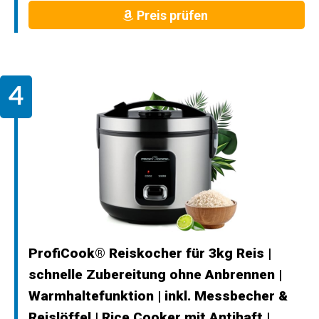
Preis prüfen
ProfiCook® Reiskocher für 3kg Reis |
schnelle Zubereitung ohne Anbrennen |
Warmhaltefunktion | inkl. Messbecher &
Reislöffel | Rice Cooker mit Antihaft |