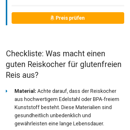
Preis prüfen
Checkliste: Was macht einen
guten Reiskocher für glutenfreien
Reis aus?
Material:
Achte darauf, dass der Reiskocher
aus hochwertigem Edelstahl oder BPA-freiem
Kunststoff besteht. Diese Materialien sind
gesundheitlich unbedenklich und
gewährleisten eine lange Lebensdauer.