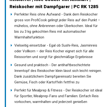
Reiskocher mit Dampfgarer | PC RK 1285
Perfekter Reis ohne Aufwand - Dank dem Reiskocher
gross von ProfiCook gelingt jeder Reis auf den Punkt –
mühelos, ohne Anbrennen oder Überkochen. Ideal für
bis zu 3 kg gekochten Reis mit automatischer
Warmhaltefunktion
Vielseitig einsetzbar - Egal ob Sushi-Reis, Jasminreis
oder Vollkorn – der Reis Kocher eignet sich für alle
Reissorten und sorgt für gleichmäßige Ergebnisse
Gesund und praktisch - Der antihaftbeschichtete
Innentopf des Reiskocher klein lässt sich leicht reinigen.
Dank zusätzlichem Dampfgareinsatz bereiten Sie
Gemüse, Fisch oder Kartoffeln fettfrei zu
Perfekt für Mealprep & Fitness - Der Reiskocher ist ideal
für Sportler, Mealprep-Fans und Familien. Einfach Reis
vorkochen, warmhalten und jederzeit genießen