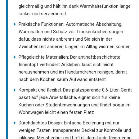
gleichmäßig und hält ihn dank Warmhaltefunktion lange
locker und servierbereit
Praktische Funktionen: Automatische Abschaltung,
Warmhalten und Schutz vor Trockenkochen sorgen
dafür, dass nichts anbrennt und Sie sich in der
Zwischenzeit anderen Dingen im Alltag widmen können
Pflegeleichte Materialien: Der antihaftbeschichtete
Innentopf verhindert Ankleben, lässt sich leicht
herausnehmen und im Handumdrehen reinigen, damit
nach dem Kochen kaum Aufwand entsteht
Kompakt und flexibel: Das platzsparende 0,6-Liter-Gerät
passt auf jede Arbeitsfläche, eignet sich für kleine
Küchen oder Studentenwohnungen und findet sogar im
Wohnwagen leicht einen festen Platz
Durchdachtes Design: Einfache Bedienung mit nur
wenigen Tasten, transparenter Deckel zur Kontrolle und
inklusive Messbecher und Löffel, damit jede Reismenge