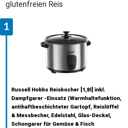
glutenfreien Reis
Russell Hobbs Reiskocher [1,8l] inkl.
Dampfgarer -Einsatz (Warmhaltefunktion,
antihaftbeschichteter Gartopf, Reislöffel
& Messbecher, Edelstahl, Glas-Deckel,
Schongarer für Gemüse & Fisch