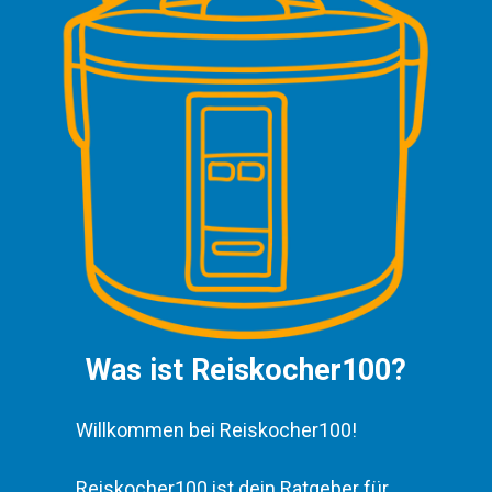
Was ist Reiskocher100?
Willkommen bei Reiskocher100!
Reiskocher100 ist dein Ratgeber für