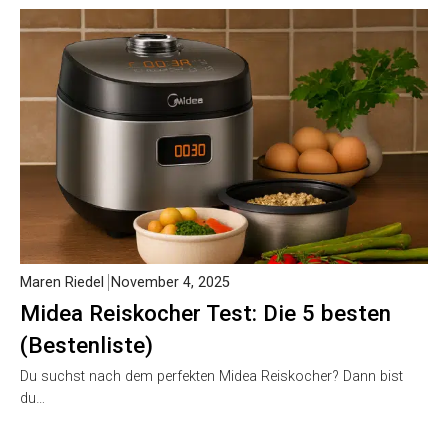
Maren Riedel
November 4, 2025
Midea Reiskocher Test: Die 5 besten
(Bestenliste)
Du suchst nach dem perfekten Midea Reiskocher? Dann bist
du…