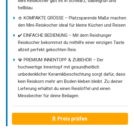
Mini Reiskocher gibt es in schwarz, salbeigrün und
hellblau
🍚 KOMPAKTE GRÖSSE – Platzsparende Maße machen
den Mini-Reiskocher ideal für kleine Küchen und Reisen
✔️ EINFACHE BEDIENUNG – Mit dem Reishunger
Reiskocher bekommst du mithilfe einer einzigen Taste
allzeit perfekt gekochten Reis.
💎 PREMIUM INNENTOPF & ZUBEHÖR – Der
hochwertige Innentopf mit gesundheitlich
unbedenklicher Keramikbeschichtung sorgt dafür, dass
kein Reiskorn mehr am Boden kleben bleibt. Zu deiner
Lieferung erhältst du einen Reislöffel und einen
Messbecher für deine Beilagen.
Preis prüfen