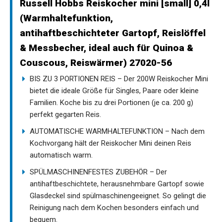
Russell Hobbs Reiskocher mini [small] 0,4l
(Warmhaltefunktion,
antihaftbeschichteter Gartopf, Reislöffel
& Messbecher, ideal auch für Quinoa &
Couscous, Reiswärmer) 27020-56
BIS ZU 3 PORTIONEN REIS – Der 200W Reiskocher Mini
bietet die ideale Größe für Singles, Paare oder kleine
Familien. Koche bis zu drei Portionen (je ca. 200 g)
perfekt gegarten Reis.
AUTOMATISCHE WARMHALTEFUNKTION – Nach dem
Kochvorgang hält der Reiskocher Mini deinen Reis
automatisch warm.
SPÜLMASCHINENFESTES ZUBEHÖR – Der
antihaftbeschichtete, herausnehmbare Gartopf sowie
Glasdeckel sind spülmaschinengeeignet. So gelingt die
Reinigung nach dem Kochen besonders einfach und
bequem.