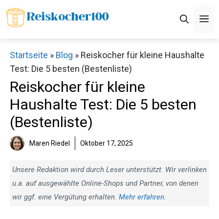
Zum
M
Inhalt
springen
Startseite
»
Blog
»
Reiskocher für kleine Haushalte
Test: Die 5 besten (Bestenliste)
Reiskocher für kleine
Haushalte Test: Die 5 besten
(Bestenliste)
Maren Riedel
Oktober 17, 2025
Unsere Redaktion wird durch Leser unterstützt. Wir verlinken
u.a. auf ausgewählte Online-Shops und Partner, von denen
wir ggf. eine Vergütung erhalten.
Mehr erfahren
.