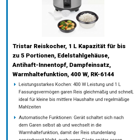
Tristar Reiskocher, 1 L Kapazität für bis
zu 5 Portionen, Edelstahlgehäuse,
Antihaft-Innentopf, Dampfeinsatz,
Warmhaltefunktion, 400 W, RK-6144
Leistungsstarkes Kochen: 400 W Leistung und 1 L
Fassungsvermögen garen Reis gleichmäßig und schnell,
ideal für kleine bis mittlere Haushalte und regelmäßige
Mahlzeiten
Automatische Funktionen: Gerät schaltet sich nach
dem Garen selbst ab und wechselt in die
Warmhaltefunktion, damit der Reis stundenlang
servierbereit bleibt, auch wenn Gäste später essen