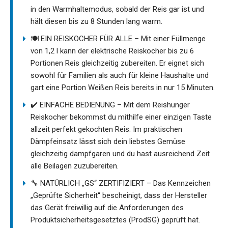
in den Warmhaltemodus, sobald der Reis gar ist und
hält diesen bis zu 8 Stunden lang warm.
🍽️ EIN REISKOCHER FÜR ALLE – Mit einer Füllmenge
von 1,2 l kann der elektrische Reiskocher bis zu 6
Portionen Reis gleichzeitig zubereiten. Er eignet sich
sowohl für Familien als auch für kleine Haushalte und
gart eine Portion Weißen Reis bereits in nur 15 Minuten.
✔️ EINFACHE BEDIENUNG – Mit dem Reishunger
Reiskocher bekommst du mithilfe einer einzigen Taste
allzeit perfekt gekochten Reis. Im praktischen
Dämpfeinsatz lässt sich dein liebstes Gemüse
gleichzeitig dampfgaren und du hast ausreichend Zeit
alle Beilagen zuzubereiten.
🔧 NATÜRLICH „GS“ ZERTIFIZIERT – Das Kennzeichen
„Geprüfte Sicherheit“ bescheinigt, dass der Hersteller
das Gerät freiwillig auf die Anforderungen des
Produktsicherheitsgesetztes (ProdSG) geprüft hat.