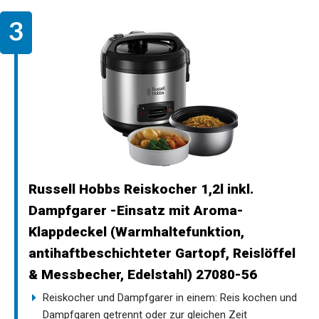
Russell Hobbs Reiskocher 1,2l inkl.
Dampfgarer -Einsatz mit Aroma-
Klappdeckel (Warmhaltefunktion,
antihaftbeschichteter Gartopf, Reislöffel
& Messbecher, Edelstahl) 27080-56
Reiskocher und Dampfgarer in einem: Reis kochen und
Dampfgaren getrennt oder zur gleichen Zeit