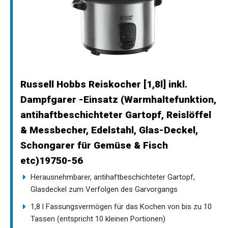
Russell Hobbs Reiskocher [1,8l] inkl.
Dampfgarer -Einsatz (Warmhaltefunktion,
antihaftbeschichteter Gartopf, Reislöffel
& Messbecher, Edelstahl, Glas-Deckel,
Schongarer für Gemüse & Fisch
etc)19750-56
Herausnehmbarer, antihaftbeschichteter Gartopf,
Glasdeckel zum Verfolgen des Garvorgangs
1,8 l Fassungsvermögen für das Kochen von bis zu 10
Tassen (entspricht 10 kleinen Portionen)