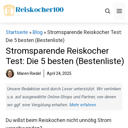
Zum
M
Inhalt
springen
Startseite
»
Blog
»
Stromsparende Reiskocher Test:
Die 5 besten (Bestenliste)
Stromsparende Reiskocher
Test: Die 5 besten (Bestenliste)
Maren Riedel
April 24, 2025
Unsere Redaktion wird durch Leser unterstützt. Wir verlinken
u.a. auf ausgewählte Online-Shops und Partner, von denen
wir ggf. eine Vergütung erhalten.
Mehr erfahren
.
Du willst beim Reiskochen nicht unnötig Strom