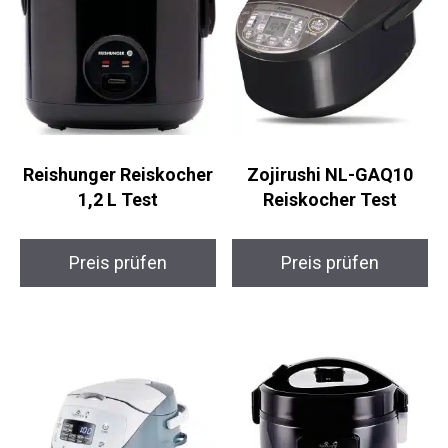
Reishunger Reiskocher
Zojirushi NL-GAQ10
1,2 L Test
Reiskocher Test
Preis prüfen
Preis prüfen