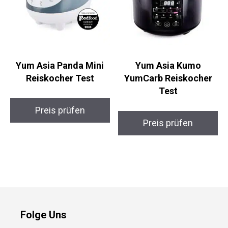
Yum Asia Panda Mini
Yum Asia Kumo
Reiskocher Test
YumCarb Reiskocher
Test
Preis prüfen
Preis prüfen
Folge Uns