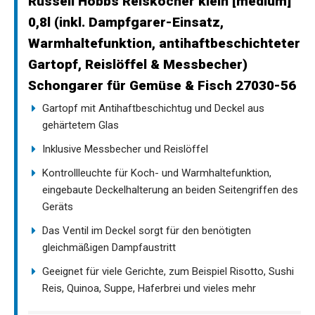
Russell Hobbs Reiskocher klein [medium]
0,8l (inkl. Dampfgarer-Einsatz,
Warmhaltefunktion, antihaftbeschichteter
Gartopf, Reislöffel & Messbecher)
Schongarer für Gemüse & Fisch 27030-56
Gartopf mit Antihaftbeschichtug und Deckel aus
gehärtetem Glas
Inklusive Messbecher und Reislöffel
Kontrollleuchte für Koch- und Warmhaltefunktion,
eingebaute Deckelhalterung an beiden Seitengriffen des
Geräts
Das Ventil im Deckel sorgt für den benötigten
gleichmäßigen Dampfaustritt
Geeignet für viele Gerichte, zum Beispiel Risotto, Sushi
Reis, Quinoa, Suppe, Haferbrei und vieles mehr