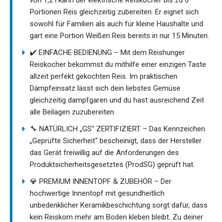
Portionen Reis gleichzeitig zubereiten. Er eignet sich
sowohl für Familien als auch für kleine Haushalte und
gart eine Portion Weißen Reis bereits in nur 15 Minuten.
✔️ EINFACHE BEDIENUNG – Mit dem Reishunger
Reiskocher bekommst du mithilfe einer einzigen Taste
allzeit perfekt gekochten Reis. Im praktischen
Dämpfeinsatz lässt sich dein liebstes Gemüse
gleichzeitig dampfgaren und du hast ausreichend Zeit
alle Beilagen zuzubereiten.
🔧 NATÜRLICH „GS“ ZERTIFIZIERT – Das Kennzeichen
„Geprüfte Sicherheit“ bescheinigt, dass der Hersteller
das Gerät freiwillig auf die Anforderungen des
Produktsicherheitsgesetztes (ProdSG) geprüft hat.
💎 PREMIUM INNENTOPF & ZUBEHÖR – Der
hochwertige Innentopf mit gesundheitlich
unbedenklicher Keramikbeschichtung sorgt dafür, dass
kein Reiskorn mehr am Boden kleben bleibt. Zu deiner