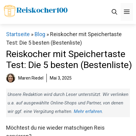
Zum
M
Inhalt
springen
Startseite
»
Blog
»
Reiskocher mit Speichertaste
Test: Die 5 besten (Bestenliste)
Reiskocher mit Speichertaste
Test: Die 5 besten (Bestenliste)
Maren Riedel
Mai 3, 2025
Unsere Redaktion wird durch Leser unterstützt. Wir verlinken
u.a. auf ausgewählte Online-Shops und Partner, von denen
wir ggf. eine Vergütung erhalten.
Mehr erfahren
.
Möchtest du nie wieder matschigen Reis