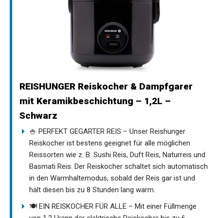
REISHUNGER Reiskocher & Dampfgarer
mit Keramikbeschichtung – 1,2L –
Schwarz
🍚 PERFEKT GEGARTER REIS – Unser Reishunger
Reiskocher ist bestens geeignet für alle möglichen
Reissorten wie z. B. Sushi Reis, Duft Reis, Naturreis und
Basmati Reis. Der Reiskocher schaltet sich automatisch
in den Warmhaltemodus, sobald der Reis gar ist und
hält diesen bis zu 8 Stunden lang warm.
🍽️ EIN REISKOCHER FÜR ALLE – Mit einer Füllmenge
von 1,2 l kann der elektrische Reiskocher bis zu 6