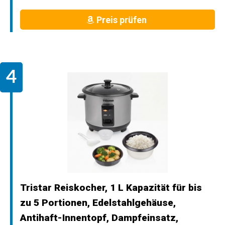
Preis prüfen
Tristar Reiskocher, 1 L Kapazität für bis
zu 5 Portionen, Edelstahlgehäuse,
Antihaft-Innentopf, Dampfeinsatz,